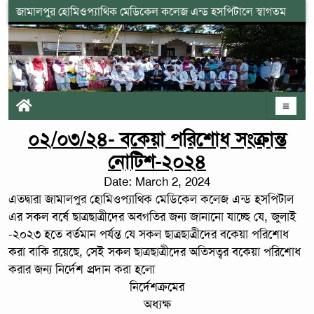
জামালপুর হোমিওপ্যাথিক মেডিকেল কলেজ এন্ড হসপিটালে স্বাগতম
০২/০৩/২৪- বকেয়া পরিশোধ সংক্রান্ত
নোটিশ-২০২৪
Date: March 2, 2024
এতদ্বারা জামালপুর হোমিওপ্যাথিক মেডিকেল কলেজ এন্ড হসপিটাল
এর সকল বর্ষে ছাত্রছাত্রীদের অবগতির জন্য জানানো যাচ্ছে যে, জুলাই
-২০২৩ হতে বর্তমান পর্যন্ত যে সকল ছাত্রছাত্রীদের বকেয়া পরিশোধ
করা বাকি রয়েছে, সেই সকল ছাত্রছাত্রীদের অতিসত্বর বকেয়া পরিশোধ
করার জন্য নির্দেশ প্রদান করা হলো
নির্দেশক্রমের
অধ্যক্ষ