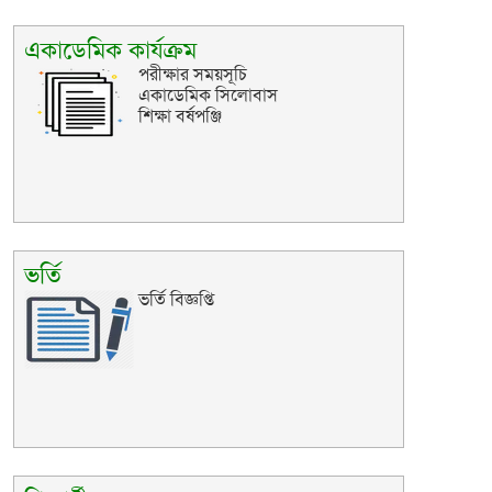
একাডেমিক কার্যক্রম
পরীক্ষার সময়সূচি
একাডেমিক সিলোবাস
শিক্ষা বর্ষপঞ্জি
ভর্তি
ভর্তি বিজ্ঞপ্তি