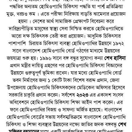
পদ্ধতির অন্যতম হোমিওপ্যাথি চিকিৎসা পদ্ধতি যা পার্শ্ব প্রতিক্রিয়া
মুক্ত, খরচও কম । এতে পরীক্ষা নিরিক্ষায় বাড়তি ঝামেলার প্রয়োজন
হয়না । দেশের আর্থ সামাজিক প্রেক্ষাপট বিবেচনা করে
দারিদ্র্যপীড়িত মানুষের স্বাস্থ্য সেবা নিশ্চিত করতে হোমিওপ্যাথিতে
আরো দক্ষ চিকিৎসক তেরী করা প্রয়োজন। আধুনিক চিকিৎসার
পাশাপাশি চিরায়ত চিকিৎসা ব্যবস্থা হোমিওপ্যাথির উন্নয়নে ১৯৭২
সালে বাংলাদেশ হোমিওপ্যাথি বোর্ড গঠণের মাধ্যমে উন্নয়নের
জয়যাত্রা শুরু হয়। ১৯৯৬ সালে বঙ্গ বন্ধুর সুযোগ্য কন্যা
শেখ হাসিনা
প্রধান মন্ত্রীর দায়িত্ব গ্রহণের পর হোমিওপ্যাথি চিকিৎসা বিজ্ঞানের
উন্নয়নে গুরুত্বপূর্ণ ভূমিকা রাখেন। যার মধ্যে হোমিওপ্যাথি বোর্ড
ভবন নির্মাণের জন্য ১ কোটি টাকা বিশেষ বরাদ্দ প্রদান, জেলা
উপজেলায় হোমিওপ্যাথি চিকিৎসকদের মেডিকেল অফিসার হিসেবে
সরকারি চাকুরি প্রদান করেন। সর্বশেষ
২০২৩
এর একাদশ সংসদ
অধিবেশনে হোমিওপ্যাথি চিকিৎসা শিক্ষা আইন পাশ করেন। এর
ফলে হোমিওপ্যাথির বিজয় ও সাফল্য অর্জিত হয়েছে। বাংলাদেশ
হোমিওপ্যাথি বোর্ডের সভায় সর্বসম্মতিক্রমে বাংলাদেশ হোমিওপ্যাথি
চিকিৎসা ও শিক্ষা ব্যবস্থার উন্নয়নের লক্ষ্যে জাতির জনক বঙ্গবন্ধু
শেখ
মুজিবুর রহমানের
নামে একটি আর্ন্তজাতিক মানের হোমিওপ্যাথিক